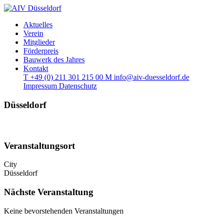
Aktuelles
Verein
Mitglieder
Förderpreis
Bauwerk des Jahres
Kontakt
T
+49 (0) 211 301 215 00
M
info@aiv-duesseldorf.de
Impressum
Datenschutz
Düsseldorf
Veranstaltungsort
City
Düsseldorf
Nächste Veranstaltung
Keine bevorstehenden Veranstaltungen