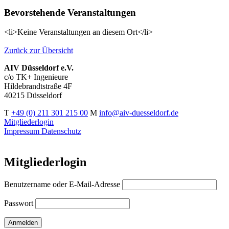
Bevorstehende Veranstaltungen
<li>Keine Veranstaltungen an diesem Ort</li>
Zurück zur Übersicht
AIV Düsseldorf e.V.
c/o TK+ Ingenieure
Hildebrandtstraße 4F
40215 Düsseldorf
T
+49 (0) 211 301 215 00
M
info@aiv-duesseldorf.de
Mitgliederlogin
Impressum
Datenschutz
Mitgliederlogin
Benutzername oder E-Mail-Adresse
Passwort