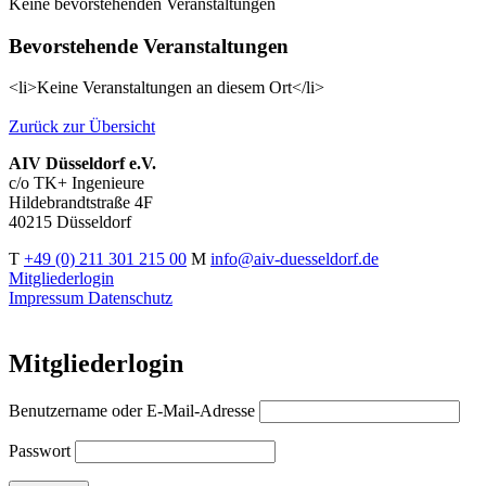
Keine bevorstehenden Veranstaltungen
Bevorstehende Veranstaltungen
<li>Keine Veranstaltungen an diesem Ort</li>
Zurück zur Übersicht
AIV Düsseldorf e.V.
c/o TK+ Ingenieure
Hildebrandtstraße 4F
40215 Düsseldorf
T
+49 (0) 211 301 215 00
M
info@aiv-duesseldorf.de
Mitgliederlogin
Impressum
Datenschutz
Mitgliederlogin
Benutzername oder E-Mail-Adresse
Passwort