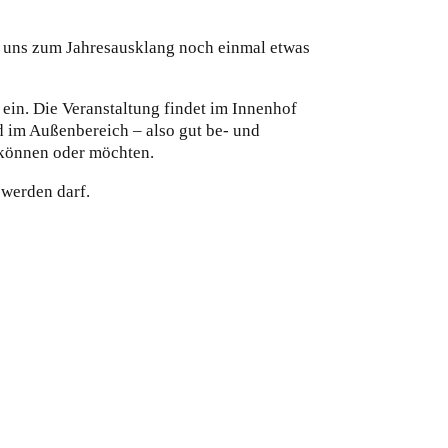
 uns zum Jahresausklang noch einmal etwas
ein. Die Veranstaltung findet im Innenhof
nd im Außenbereich – also gut be- und
n können oder möchten.
 werden darf.