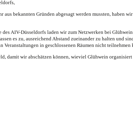
ldorfs,
ahr aus bekannten Gründen abgesagt werden mussten, haben wir
rte des AIV-Düsseldorfs laden wir zum Netzwerken bei Glühwein 
 lassen es zu, ausreichend Abstand zueinander zu halten und si
die an Veranstaltungen in geschlossenen Räumen nicht teilnehme
ld, damit wir abschätzen können, wieviel Glühwein organisiert