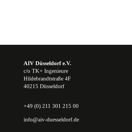
AIV Düsseldorf e.V.
c/o TK+ Ingenieure
Hildebrandtstraße 4F
40215 Düsseldorf
T
+49 (0) 211 301 215 00
M
info@aiv-duesseldorf.de