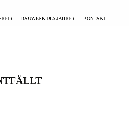
PREIS
BAUWERK DES JAHRES
KONTAKT
NTFÄLLT