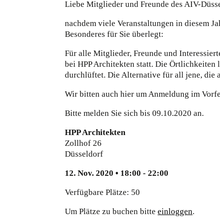
Liebe Mitglieder und Freunde des AIV-Düsse
nachdem viele Veranstaltungen in diesem J
Besonderes für Sie überlegt:
Für alle Mitglieder, Freunde und Interessie
bei HPP Architekten statt. Die Örtlichkeiten
durchlüftet. Die Alternative für all jene, 
Wir bitten auch hier um Anmeldung im Vorfe
Bitte melden Sie sich bis 09.10.2020 an.
HPP Architekten
Zollhof 26
Düsseldorf
12. Nov. 2020 • 18:00 - 22:00
Verfügbare Plätze: 50
Um Plätze zu buchen bitte
einloggen
.