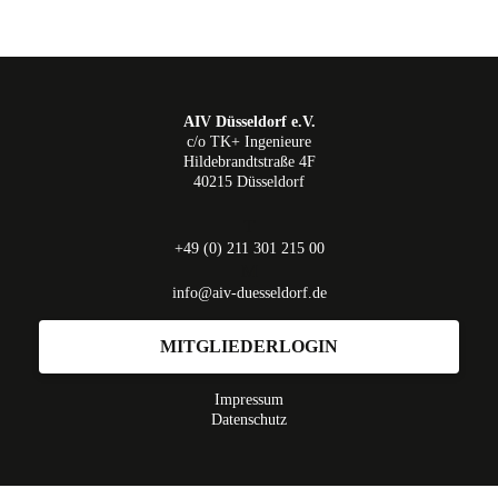
AIV Düsseldorf e.V.
c/o TK+ Ingenieure
Hildebrandtstraße 4F
40215 Düsseldorf
T
+49 (0) 211 301 215 00
M
info@aiv-duesseldorf.de
MITGLIEDERLOGIN
Impressum
Datenschutz