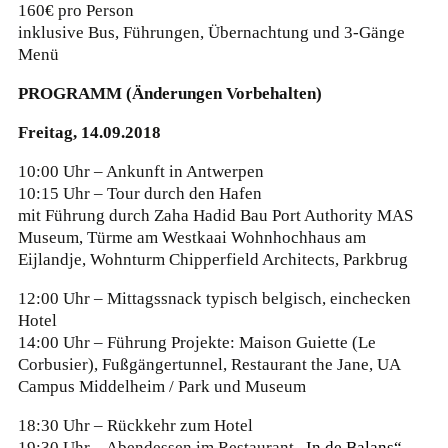
160€ pro Person
inklusive Bus, Führungen, Übernachtung und 3-Gänge
Menü
PROGRAMM (Änderungen Vorbehalten)
Freitag, 14.09.2018
10:00 Uhr – Ankunft in Antwerpen
10:15 Uhr – Tour durch den Hafen
mit Führung durch Zaha Hadid Bau Port Authority MAS
Museum, Türme am Westkaai Wohnhochhaus am
Eijlandje, Wohnturm Chipperfield Architects, Parkbrug
12:00 Uhr – Mittagssnack typisch belgisch, einchecken
Hotel
14:00 Uhr – Führung Projekte: Maison Guiette (Le
Corbusier), Fußgängertunnel, Restaurant the Jane, UA
Campus Middelheim / Park und Museum
18:30 Uhr – Rückkehr zum Hotel
19:30 Uhr – Abendessen im Restaurant
„In de Balans“