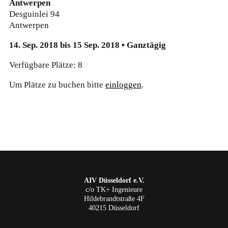
Antwerpen
Desguinlei 94
Antwerpen
14. Sep. 2018 bis 15 Sep. 2018 • Ganztägig
Verfügbare Plätze: 8
Um Plätze zu buchen bitte
einloggen
.
AIV Düsseldorf e.V.
c/o TK+ Ingenieure
Hildebrandtstraße 4F
40215 Düsseldorf