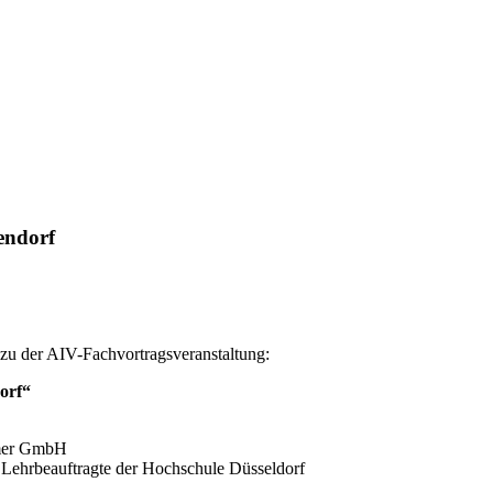
endorf
 zu der AIV-Fachvortragsveranstaltung:
orf“
mmer GmbH
Lehrbeauftragte der Hochschule Düsseldorf