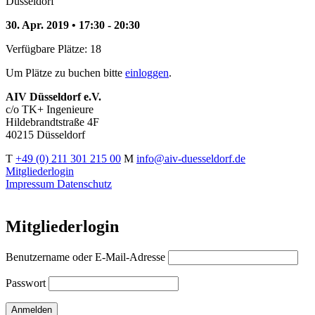
Düsseldorf
30. Apr. 2019 • 17:30 - 20:30
Verfügbare Plätze: 18
Um Plätze zu buchen bitte
einloggen
.
AIV Düsseldorf e.V.
c/o TK+ Ingenieure
Hildebrandtstraße 4F
40215 Düsseldorf
T
+49 (0) 211 301 215 00
M
info@aiv-duesseldorf.de
Mitgliederlogin
Impressum
Datenschutz
Mitgliederlogin
Benutzername oder E-Mail-Adresse
Passwort