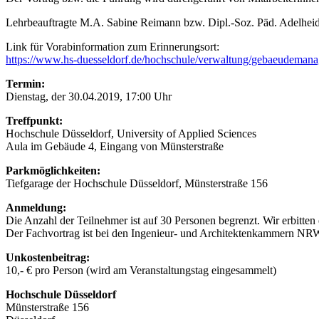
Lehrbeauftragte M.A. Sabine Reimann bzw. Dipl.-Soz. Päd. Adelhei
Link für Vorabinformation zum Erinnerungsort:
https://www.hs-duesseldorf.de/hochschule/verwaltung/gebaeudemana
Termin:
Dienstag, der 30.04.2019, 17:00 Uhr
Treffpunkt:
Hochschule Düsseldorf, University of Applied Sciences
Aula im Gebäude 4, Eingang von Münsterstraße
Parkmöglichkeiten:
Tiefgarage der Hochschule Düsseldorf, Münsterstraße 156
Anmeldung:
Die Anzahl der Teilnehmer ist auf 30 Personen begrenzt. Wir erbitte
Der Fachvortrag ist bei den Ingenieur- und Architektenkammern NRW 
Unkostenbeitrag:
10,- € pro Person (wird am Veranstaltungstag eingesammelt)
Hochschule Düsseldorf
Münsterstraße 156