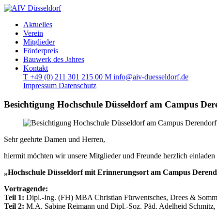
Aktuelles
Verein
Mitglieder
Förderpreis
Bauwerk des Jahres
Kontakt
T
+49 (0) 211 301 215 00
M
info@aiv-duesseldorf.de
Impressum
Datenschutz
Besichtigung Hochschule Düsseldorf am Campus Der
Sehr geehrte Damen und Herren,
hiermit möchten wir unsere Mitglieder und Freunde herzlich einladen
„Hochschule Düsseldorf mit Erinnerungsort am Campus Derend
Vortragende:
Teil 1:
Dipl.-Ing. (FH) MBA Christian Fürwentsches, Drees & So
Teil 2:
M.A. Sabine Reimann und Dipl.-Soz. Päd. Adelheid Schmitz, 