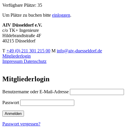
Verfügbare Plätze: 35
Um Plätze zu buchen bitte
einloggen
.
AIV Düsseldorf e.V.
c/o TK+ Ingenieure
Hildebrandtstraße 4F
40215 Düsseldorf
T
+49 (0) 211 301 215 00
M
info@aiv-duesseldorf.de
Mitgliederlogin
Impressum
Datenschutz
Mitgliederlogin
Benutzername oder E-Mail-Adresse
Passwort
Passwort vergessen?