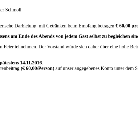
ter Schmoll
tlerische Darbietung, mit Getränken beim Empfang betragen
€ 60,00 pr
ssens am Ende des Abends von jedem Gast selbst zu begleichen sin
hen Feier teilnehmen. Der Vorstand würde sich daher über eine hohe Bet
spätestens 14.11.2016
.
stenbeitrag
(€ 60,00/Person)
auf unser angegebenes Konto unter dem S