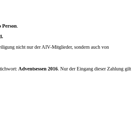
o Person
.
d.
eiligung nicht nur der AIV-Mitglieder, sondern auch von
tichwort:
Adventsessen 2016
. Nur der Eingang dieser Zahlung gilt