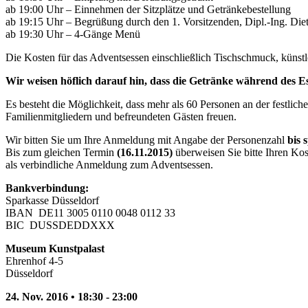
ab 19:00 Uhr – Einnehmen der Sitzplätze und Getränkebestellung
ab 19:15 Uhr – Begrüßung durch den 1. Vorsitzenden, Dipl.-Ing. Die
ab 19:30 Uhr – 4-Gänge Menü
Die Kosten für das Adventsessen einschließlich Tischschmuck, küns
Wir weisen höflich darauf hin, dass die Getränke während des E
Es besteht die Möglichkeit, dass mehr als 60 Personen an der festlic
Familienmitgliedern und befreundeten Gästen freuen.
Wir bitten Sie um Ihre Anmeldung mit Angabe der Personenzahl
bis 
Bis zum gleichen Termin
(16.11.2015)
überweisen Sie bitte Ihren Ko
als verbindliche Anmeldung zum Adventsessen.
Bankverbindung:
Sparkasse Düsseldorf
IBAN DE11 3005 0110 0048 0112 33
BIC DUSSDEDDXXX
Museum Kunstpalast
Ehrenhof 4-5
Düsseldorf
24. Nov. 2016 • 18:30 - 23:00