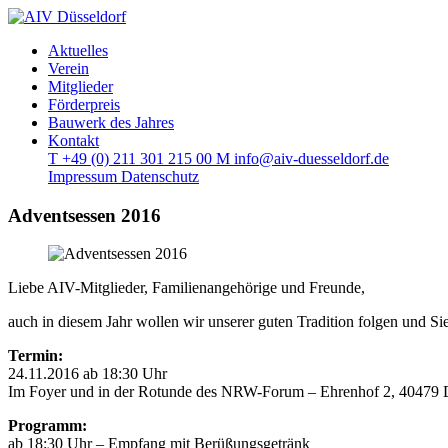
Aktuelles
Verein
Mitglieder
Förderpreis
Bauwerk des Jahres
Kontakt
T
+49 (0) 211 301 215 00
M
info@aiv-duesseldorf.de
Impressum
Datenschutz
Adventsessen 2016
Liebe AIV-Mitglieder, Familienangehörige und Freunde,
auch in diesem Jahr wollen wir unserer guten Tradition folgen und S
Termin:
24.11.2016 ab 18:30 Uhr
Im Foyer und in der Rotunde des NRW-Forum – Ehrenhof 2, 40479 
Programm:
ab 18:30 Uhr – Empfang mit Berüßungsgetränk