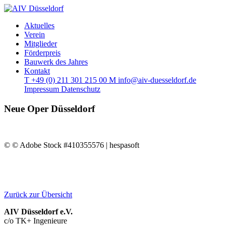
Aktuelles
Verein
Mitglieder
Förderpreis
Bauwerk des Jahres
Kontakt
T
+49 (0) 211 301 215 00
M
info@aiv-duesseldorf.de
Impressum
Datenschutz
Neue Oper Düsseldorf
© © Adobe Stock #410355576 | hespasoft
Zurück zur Übersicht
AIV Düsseldorf e.V.
c/o TK+ Ingenieure