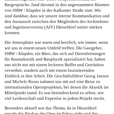
Bargespräche, fand diesmal in den angestammten Räumen
von ISRW / Klapdor in der Kalkumer Straße statt. Wir
sind dankbar, dass wir unsere interne Kommunikation und
den Austausch zwischen den Mitgliedern des Architekten-
und Ingenieurvereins (AIV) Düsseldorf weiter stärken
konnten.
Die Atmosphäre war warm und herzlich, wie immer, wenn
wir uns in einem neuen Umfeld treffen. Die Gastgeber,
ISRW / Klapdor, ein Büro, das sich auf Dienstleistungen
für Raumakustik und Bauphysik spezialisiert hat, haben
uns nicht nur mit einem leckeren Buffet und Getränken
verwöhnt, sondern auch mit einem faszinierenden
Einblick in ihre Arbeit. Die Geschäftsführer Georg Jansen
und Michele Rosas nahmen uns mit auf eine Reise zu
internationalen Opernprojekten, bei denen die Akustik im
Mittelpunkt stand. Es war beeindruckend zu sehen, wie
viel Leidenschaft und Expertise in jedem Projekt steckt.
Besonders aktuell war das Thema, da in Düsseldorf
gerade der Neubau der Oper im Fokus steht und der