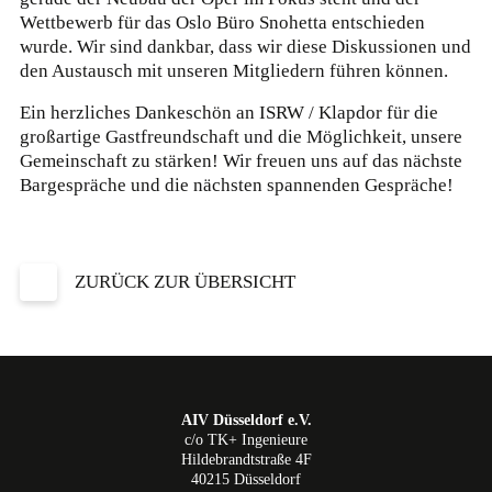
Wettbewerb für das Oslo Büro Snohetta entschieden
wurde. Wir sind dankbar, dass wir diese Diskussionen und
den Austausch mit unseren Mitgliedern führen können.
Ein herzliches Dankeschön an ISRW / Klapdor für die
großartige Gastfreundschaft und die Möglichkeit, unsere
Gemeinschaft zu stärken! Wir freuen uns auf das nächste
Bargespräche und die nächsten spannenden Gespräche! ‎
ZURÜCK ZUR ÜBERSICHT
AIV Düsseldorf e.V.
c/o TK+ Ingenieure
Hildebrandtstraße 4F
40215 Düsseldorf