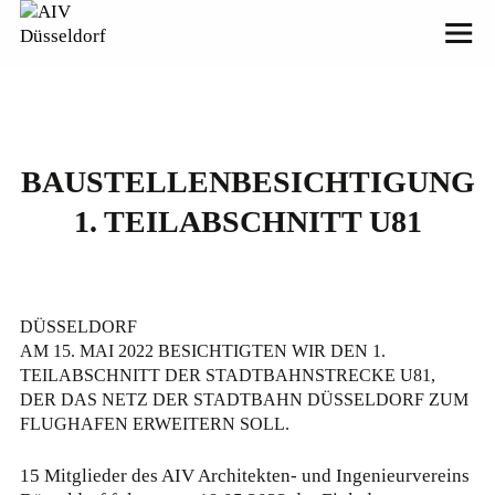
BAUSTELLENBESICHTIGUNG
1. TEILABSCHNITT U81
© © AIV Düsseldorf
DÜSSELDORF
AM 15. MAI 2022 BESICHTIGTEN WIR DEN 1.
TEILABSCHNITT DER STADTBAHNSTRECKE U81,
DER DAS NETZ DER STADTBAHN DÜSSELDORF ZUM
FLUGHAFEN ERWEITERN SOLL.
15 Mitglieder des AIV Architekten- und Ingenieurvereins