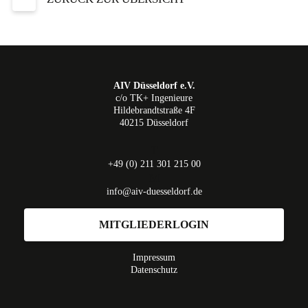
AIV Düsseldorf e.V.
c/o TK+ Ingenieure
Hildebrandtstraße 4F
40215 Düsseldorf
T
+49 (0) 211 301 215 00
M
info@aiv-duesseldorf.de
MITGLIEDERLOGIN
Impressum
Datenschutz