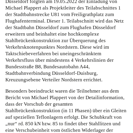
Düsseldorf folgten am 19.05.2022 der Einladung von
Michael Plappert als Projektleiter des Teilabschnittes 1
der Stadtbahnstrecke U81 vom Freiligrathplatz zum
Flughafenterminal. Dieser 1. Teilabschnitt wird das Netz
der Stadtbahn Düsseldorf zum Flughafen Düsseldorf
erweitern und beinhaltet eine hochkomplexe
Stahlbrückenkonstruktion zur Überquerung des
Verkehrsknotenpunktes Nordstern. Diese wird im
Taktschiebeverfahren bei uneingeschränktem
Verkehrsfluss über mindestens 4 Verkehrslinien der
Bundesstraße B8, Bundesautobahn A44,
Stadtbahnverbindung Düsseldorf-Duisburg,
Kreuzungsebene Verteiler Nordstern errichtet.
Besonders beeindruckt waren die Teilnehmer aus dem
Bericht von Michael Plappert von der Detailinformation,
dass der Vorschub der gesamten
Stahlbrückenkonstruktion (in 11 Phasen) über ein Gleiten
auf speziellen Teflonlagern erfolgt. Die Schubkraft von
„nur“ rd. 850 kN bzw. 85 to findet über Stahllitzen und
eine Verschubeinheit vom östlichen Widerlager der