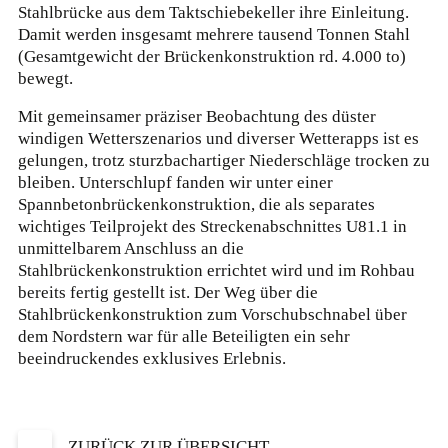
Stahlbrücke aus dem Taktschiebekeller ihre Einleitung.
Damit werden insgesamt mehrere tausend Tonnen Stahl
(Gesamtgewicht der Brückenkonstruktion rd. 4.000 to)
bewegt.
Mit gemeinsamer präziser Beobachtung des düster
windigen Wetterszenarios und diverser Wetterapps ist es
gelungen, trotz sturzbachartiger Niederschläge trocken zu
bleiben. Unterschlupf fanden wir unter einer
Spannbetonbrückenkonstruktion, die als separates
wichtiges Teilprojekt des Streckenabschnittes U81.1 in
unmittelbarem Anschluss an die
Stahlbrückenkonstruktion errichtet wird und im Rohbau
bereits fertig gestellt ist. Der Weg über die
Stahlbrückenkonstruktion zum Vorschubschnabel über
dem Nordstern war für alle Beteiligten ein sehr
beeindruckendes exklusives Erlebnis.
ZURÜCK ZUR ÜBERSICHT